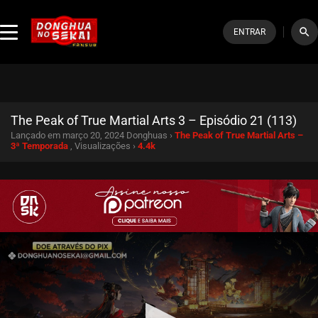
search
ENTRAR
The Peak of True Martial Arts 3 – Episódio 21 (113)
Lançado em março 20, 2024
Donghuas ›
The Peak of True Martial Arts –
3ª Temporada
, Visualizações ›
4.4k