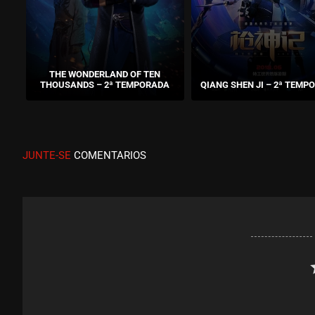
THE WONDERLAND OF TEN
THOUSANDS – 2ª TEMPORADA
QIANG SHEN JI – 2ª TEMP
JUNTE-SE
COMENTARIOS