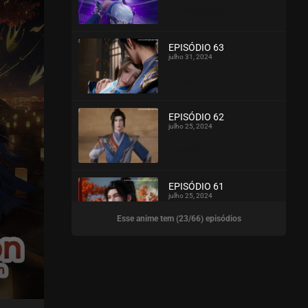
ASSISTIDO
EPISÓDIO 63
julho 31, 2024
ASSISTIDO
EPISÓDIO 62
julho 25, 2024
ASSISTIDO
EPISÓDIO 61
julho 25, 2024
Esse anime tem (23/66) episódios
ASSISTIDO
EPISÓDIO 60
julho 25, 2024
ASSISTIDO