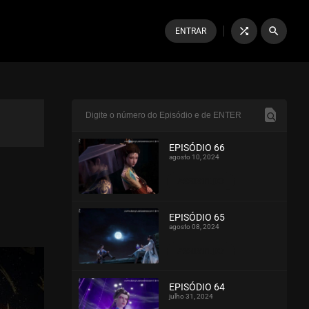
shuffle
search
ENTRAR
EPISÓDIO 66
agosto 10, 2024
ASSISTIDO
EPISÓDIO 65
agosto 08, 2024
ASSISTIDO
EPISÓDIO 64
julho 31, 2024