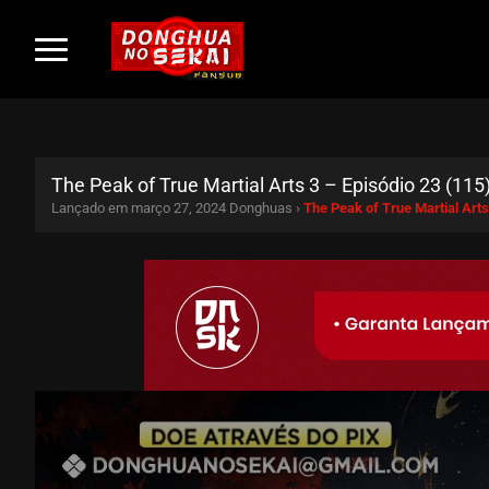
The Peak of True Martial Arts 3 – Episódio 23 (115
Lançado em março 27, 2024
Donghuas ›
The Peak of True Martial Art