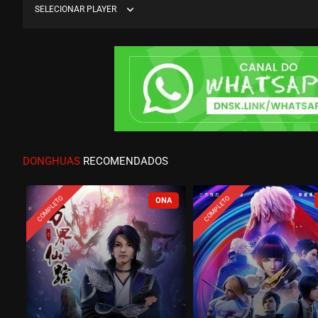
expand_more
SELECIONAR PLAYER
DONGHUAS
RECOMENDADOS
COMPLETO
COMPLETO