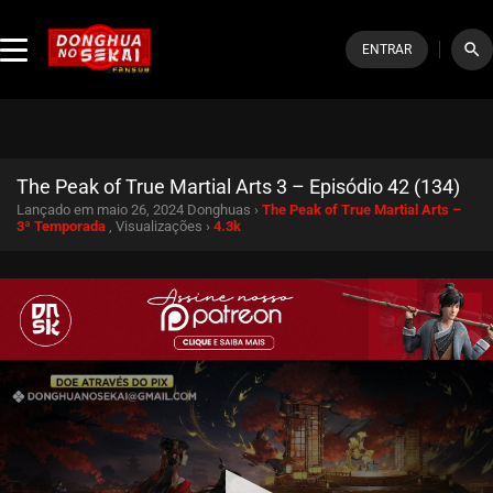
search
ENTRAR
The Peak of True Martial Arts 3 – Episódio 42 (134)
Lançado em maio 26, 2024
Donghuas ›
The Peak of True Martial Arts –
3ª Temporada
, Visualizações ›
4.3k