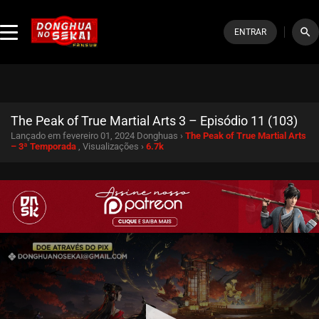
search
ENTRAR
The Peak of True Martial Arts 3 – Episódio 11 (103)
Lançado em fevereiro 01, 2024
Donghuas ›
The Peak of True Martial Arts
– 3ª Temporada
, Visualizações ›
6.7k