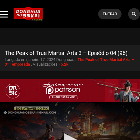
search
ENTRAR
The Peak of True Martial Arts 3 – Episódio 04 (96)
Lançado em janeiro 17, 2024
Donghuas ›
The Peak of True Martial Arts –
3ª Temporada
, Visualizações ›
5.2k