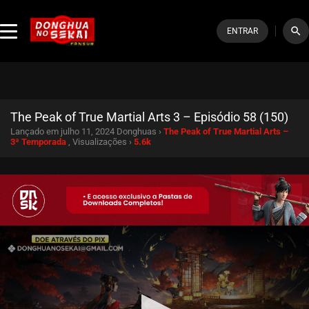
search
ENTRAR
The Peak of True Martial Arts 3 – Episódio 58 (150)
Lançado em julho 11, 2024
Donghuas ›
The Peak of True Martial Arts –
3ª Temporada
, Visualizações ›
5.6k