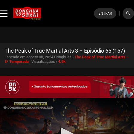
search
ENTRAR
The Peak of True Martial Arts 3 – Episódio 65 (157)
Lançado em agosto 08, 2024
Donghuas ›
The Peak of True Martial Arts –
3ª Temporada
, Visualizações ›
4.9k