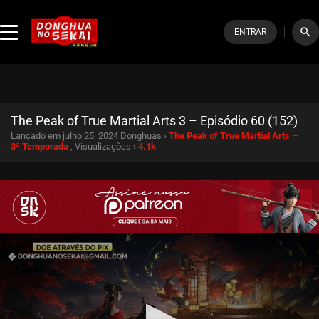
search
ENTRAR
The Peak of True Martial Arts 3 – Episódio 60 (152)
Lançado em julho 25, 2024
Donghuas ›
The Peak of True Martial Arts –
3ª Temporada
, Visualizações ›
4.1k