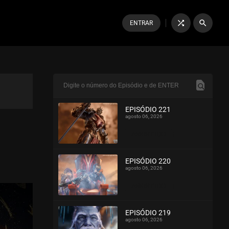
shuffle
search
ENTRAR
EPISÓDIO 221
agosto 06, 2026
ASSISTIDO
EPISÓDIO 220
agosto 06, 2026
ASSISTIDO
EPISÓDIO 219
agosto 06, 2026