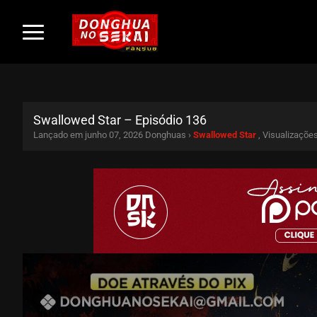
Swallowed Star – Episódio 136
Lançado em junho 07, 2026
Donghuas ›
Swallowed Star
, Visualizaçõe