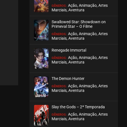
Ação, Animação, Artes
GÊNEROS:
Marciais, Aventura
EPISÓDIO 205
julho 30, 2026
Swallowed Star: Showdown on
ASSISTIDO
Primeval Star – O Filme
Ação, Animação, Artes
GÊNEROS:
Marciais, Aventura
EPISÓDIO 204
julho 28, 2026
Renegade Immortal
ASSISTIDO
Ação, Animação, Artes
GÊNEROS:
Marciais, Aventura
EPISÓDIO 203
julho 28, 2026
The Demon Hunter
ASSISTIDO
Ação, Animação, Artes
GÊNEROS:
Marciais, Aventura
EPISÓDIO 202
julho 28, 2026
Slay the Gods – 2ª Temporada
ASSISTIDO
Ação, Animação, Artes
GÊNEROS:
Marciais, Aventura
EPISÓDIO 201