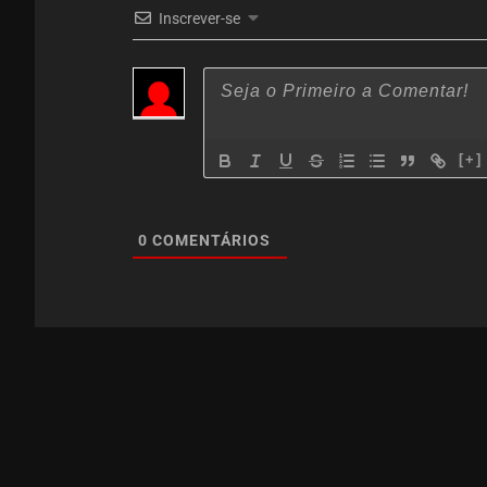
Inscrever-se
[+]
0
COMENTÁRIOS