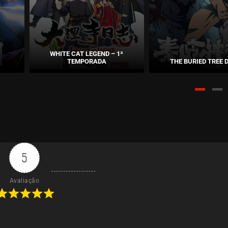
WHITE CAT LEGEND – 1ª
TEMPORADA
THE BURIED TREE 
5
Avaliação