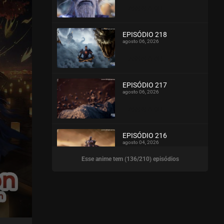
ASSISTIDO
EPISÓDIO 218
agosto 06, 2026
ASSISTIDO
EPISÓDIO 217
agosto 06, 2026
ASSISTIDO
EPISÓDIO 216
agosto 04, 2026
Esse anime tem (136/210) episódios
ASSISTIDO
EPISÓDIO 215
agosto 04, 2026
ASSISTIDO