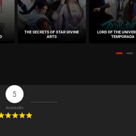
THE SECRETS OF STAR DIVINE
LORD OF THE UNIVER
D
ARTS
TEMPORADA
5
Avaliação