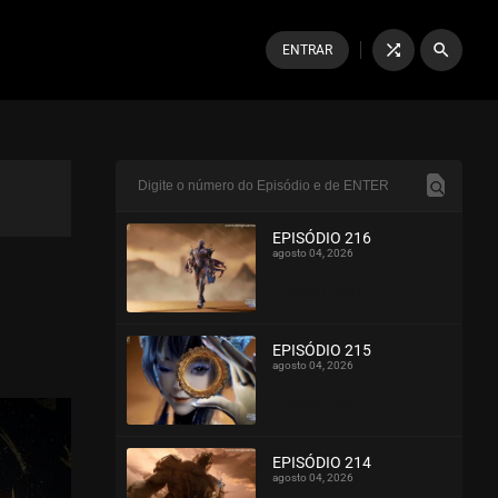
shuffle
search
ENTRAR
EPISÓDIO 216
agosto 04, 2026
ASSISTIDO
EPISÓDIO 215
agosto 04, 2026
ASSISTIDO
EPISÓDIO 214
agosto 04, 2026