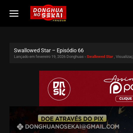
Swallowed Star – Episódio 66
Lançado em fevereiro 19, 2026
Donghuas ›
Swallowed Star
, Visualiza