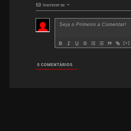
Inscrever-se
[+]
0
COMENTÁRIOS