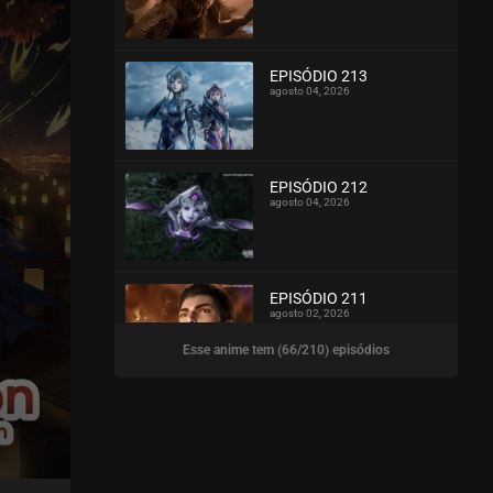
ASSISTIDO
EPISÓDIO 213
agosto 04, 2026
ASSISTIDO
EPISÓDIO 212
agosto 04, 2026
ASSISTIDO
EPISÓDIO 211
agosto 02, 2026
Esse anime tem (66/210) episódios
ASSISTIDO
EPISÓDIO 210
agosto 02, 2026
ASSISTIDO