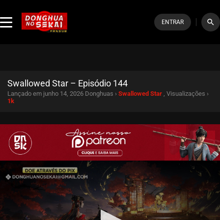
search
ENTRAR
Swallowed Star – Episódio 144
Lançado em junho 14, 2026
Donghuas ›
Swallowed Star
, Visualizações ›
1k