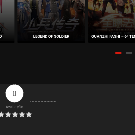
D
LEGEND OF SOLDIER
QUANZHI FASHI – 6ª 
0
Avaliação