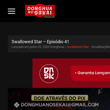
Swallowed Star – Episódio 41
Lançado em junho 22, 2022
Donghuas ›
Swallowed Star
, Visualizaçõe