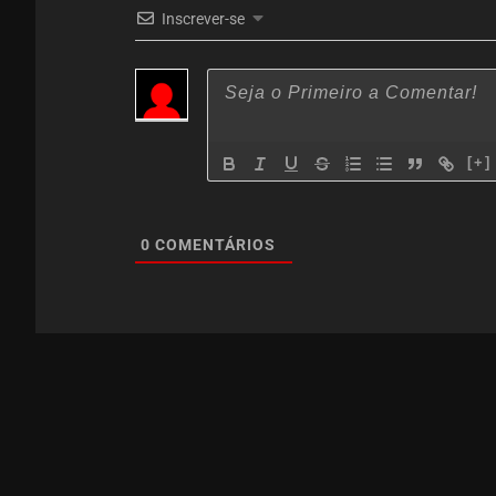
Inscrever-se
[+]
0
COMENTÁRIOS