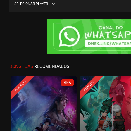
expand_more
SELECIONAR PLAYER
DONGHUAS
RECOMENDADOS
COMPLETO
COMPLETO