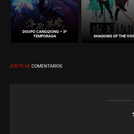
DOUPO CANGQIONG – 3ª
TEMPORADA
SHADOWS OF THE VOI
JUNTE-SE
COMENTARIOS