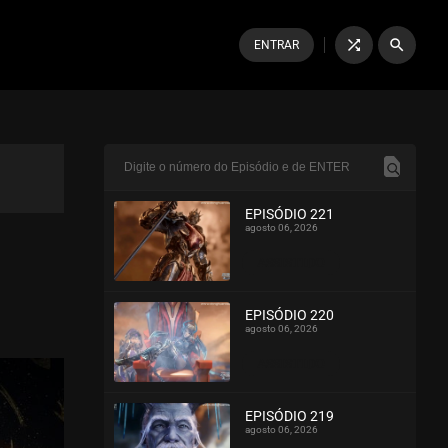
shuffle
search
ENTRAR
EPISÓDIO 221
agosto 06, 2026
ASSISTIDO
EPISÓDIO 220
agosto 06, 2026
ASSISTIDO
EPISÓDIO 219
agosto 06, 2026