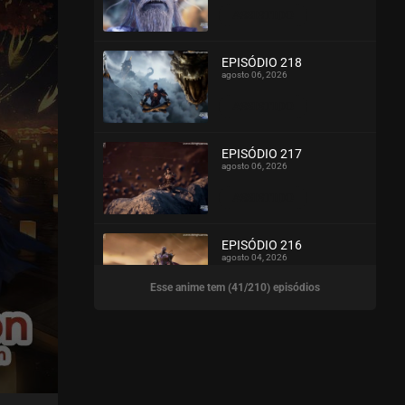
ASSISTIDO
EPISÓDIO 218
agosto 06, 2026
ASSISTIDO
EPISÓDIO 217
agosto 06, 2026
ASSISTIDO
EPISÓDIO 216
agosto 04, 2026
Esse anime tem (41/210) episódios
ASSISTIDO
EPISÓDIO 215
agosto 04, 2026
ASSISTIDO