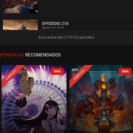
ASSISTIDO
EPISÓDIO 216
agosto 04, 2026
Esse anime tem (77/210) episódios
ASSISTIDO
EPISÓDIO 215
DONGHUAS
RECOMENDADOS
agosto 04, 2026
ASSISTIDO
COMPLETO
COMPLETO
EPISÓDIO 214
agosto 04, 2026
ASSISTIDO
EPISÓDIO 213
agosto 04, 2026
ASSISTIDO