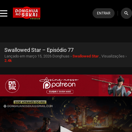
search
ENTRAR
Swallowed Star – Episódio 77
Lançado em março 15, 2026
Donghuas ›
Swallowed Star
, Visualizações ›
2.4k