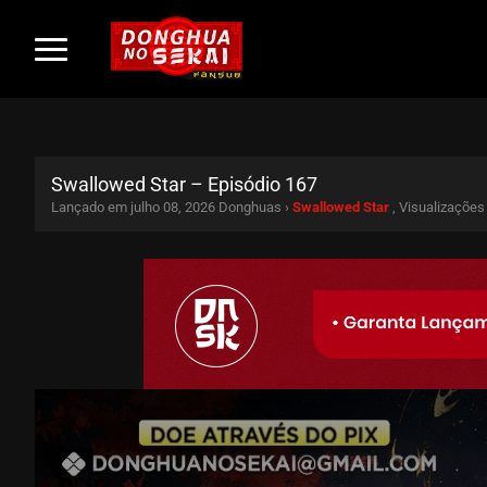
Swallowed Star – Episódio 167
Lançado em julho 08, 2026
Donghuas ›
Swallowed Star
, Visualizações