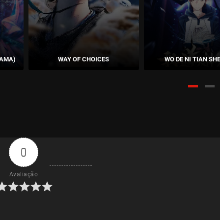
RAMA)
WAY OF CHOICES
WO DE NI TIAN SHE
0
Avaliação