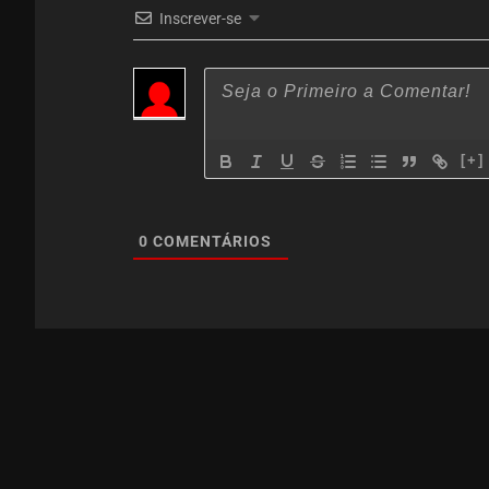
Inscrever-se
[+]
0
COMENTÁRIOS