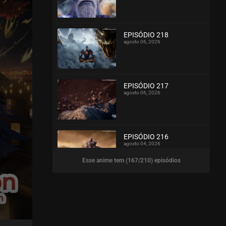
ASSISTIDO
EPISÓDIO 218
agosto 06, 2026
ASSISTIDO
EPISÓDIO 217
agosto 06, 2026
ASSISTIDO
EPISÓDIO 216
agosto 04, 2026
Esse anime tem (167/210) episódios
ASSISTIDO
EPISÓDIO 215
agosto 04, 2026
ASSISTIDO