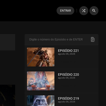
shuffle
search
ENTRAR
EPISÓDIO 221
agosto 06, 2026
ASSISTIDO
EPISÓDIO 220
agosto 06, 2026
ASSISTIDO
EPISÓDIO 219
agosto 06, 2026