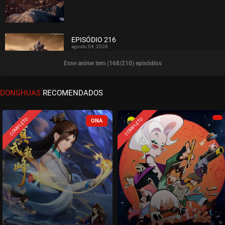
ASSISTIDO
EPISÓDIO 216
agosto 04, 2026
Esse anime tem (168/210) episódios
ASSISTIDO
EPISÓDIO 215
DONGHUAS
RECOMENDADOS
agosto 04, 2026
ASSISTIDO
COMPLETO
COMPLETO
EPISÓDIO 214
agosto 04, 2026
ASSISTIDO
EPISÓDIO 213
agosto 04, 2026
ASSISTIDO