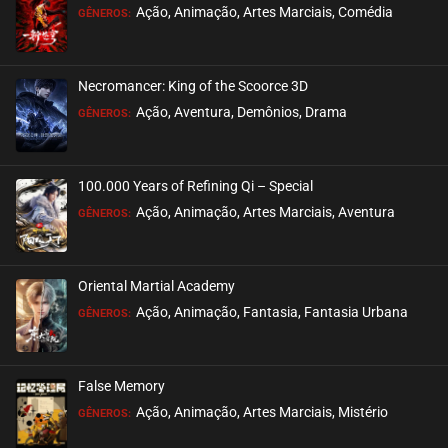
Ação, Animação, Artes Marciais, Comédia
GÊNEROS:
EPISÓDIO 203
julho 28, 2026
Necromancer: King of the Scoorce 3D
ASSISTIDO
Ação, Aventura, Demônios, Drama
GÊNEROS:
EPISÓDIO 202
julho 28, 2026
100.000 Years of Refining Qi – Special
ASSISTIDO
Ação, Animação, Artes Marciais, Aventura
GÊNEROS:
EPISÓDIO 201
julho 28, 2026
Oriental Martial Academy
ASSISTIDO
Ação, Animação, Fantasia, Fantasia Urbana
GÊNEROS:
EPISÓDIO 200
julho 28, 2026
False Memory
ASSISTIDO
Ação, Animação, Artes Marciais, Mistério
GÊNEROS: