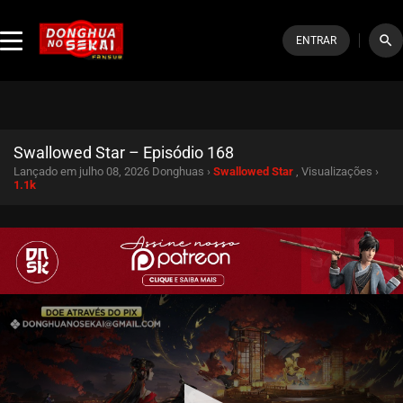
search
ENTRAR
Swallowed Star – Episódio 168
Lançado em julho 08, 2026
Donghuas ›
Swallowed Star
, Visualizações ›
1.1k