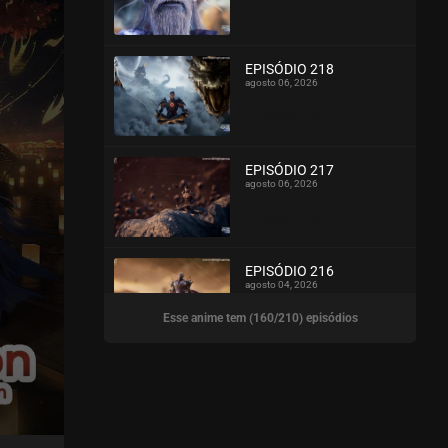
ASSISTIDO
EPISÓDIO 218
agosto 06, 2026
ASSISTIDO
EPISÓDIO 217
agosto 06, 2026
ASSISTIDO
EPISÓDIO 216
agosto 04, 2026
Esse anime tem (160/210) episódios
ASSISTIDO
EPISÓDIO 215
agosto 04, 2026
ASSISTIDO