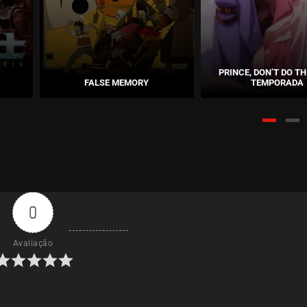
PRINCE, DON’T DO THI
FALSE MEMORY
TEMPORADA
0
Avaliação