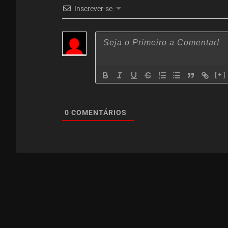
Inscrever-se
[+]
0
COMENTÁRIOS