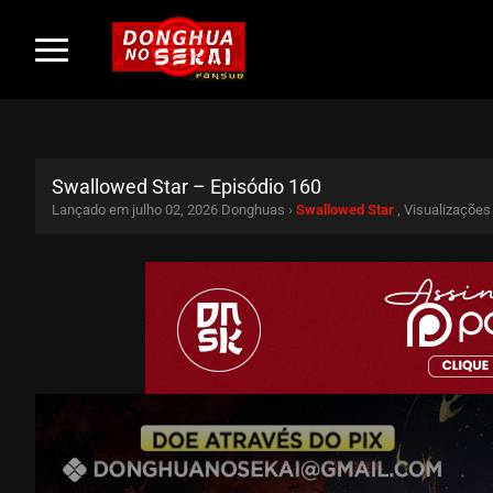
Swallowed Star – Episódio 160
Lançado em julho 02, 2026
Donghuas ›
Swallowed Star
, Visualizações