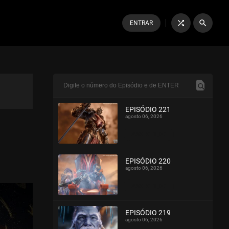
shuffle
search
ENTRAR
EPISÓDIO 221
agosto 06, 2026
ASSISTIDO
EPISÓDIO 220
agosto 06, 2026
ASSISTIDO
EPISÓDIO 219
agosto 06, 2026