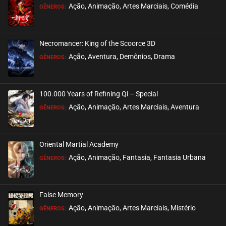
Ação, Animação, Artes Marciais, Comédia
GÊNEROS:
EPISÓDIO 198
julho 26, 2026
Necromancer: King of the Scoorce 3D
ASSISTIDO
Ação, Aventura, Demônios, Drama
GÊNEROS:
EPISÓDIO 197
julho 23, 2026
100.000 Years of Refining Qi – Special
ASSISTIDO
Ação, Animação, Artes Marciais, Aventura
GÊNEROS:
EPISÓDIO 196
julho 23, 2026
Oriental Martial Academy
ASSISTIDO
Ação, Animação, Fantasia, Fantasia Urbana
GÊNEROS:
EPISÓDIO 195
julho 23, 2026
False Memory
ASSISTIDO
Ação, Animação, Artes Marciais, Mistério
GÊNEROS: