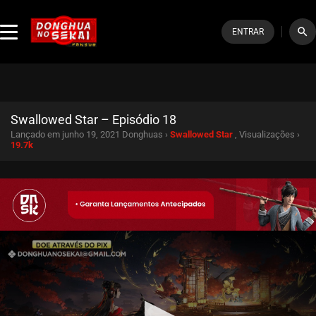
search
ENTRAR
Swallowed Star – Episódio 18
Lançado em junho 19, 2021
Donghuas ›
Swallowed Star
, Visualizações ›
19.7k