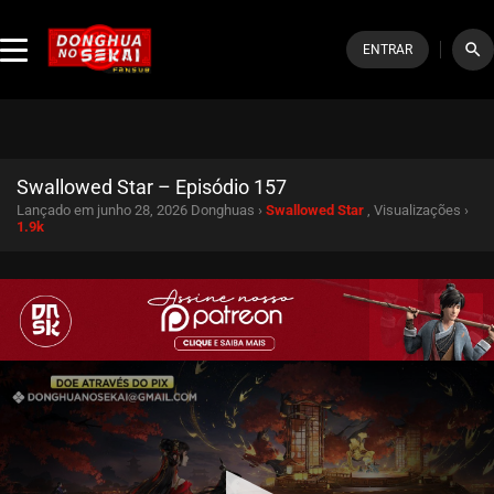
search
ENTRAR
Swallowed Star – Episódio 157
Lançado em junho 28, 2026
Donghuas ›
Swallowed Star
, Visualizações ›
1.9k