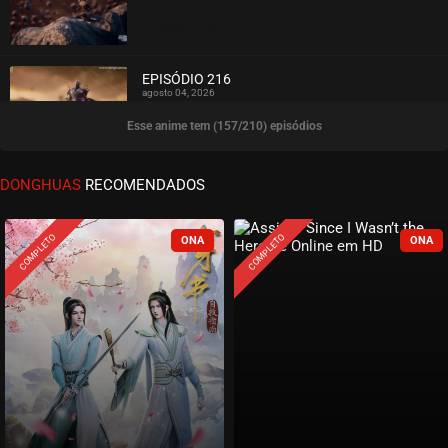
ASSISTIDO
EPISÓDIO 216
agosto 04, 2026
Esse anime tem (157/210) episódios
ASSISTIDO
EPISÓDIO 215
DONGHUAS
RECOMENDADOS
agosto 04, 2026
ASSISTIDO
COMPLETO
COMPLETO
EPISÓDIO 214
agosto 04, 2026
ASSISTIDO
EPISÓDIO 213
agosto 04, 2026
ASSISTIDO